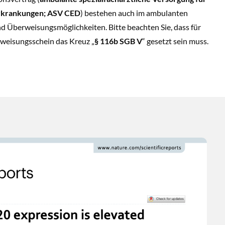
rkrankungen; ASV CED
) bestehen auch im ambulanten
nd Überweisungsmöglichkeiten. Bitte beachten Sie, dass für
weisungsschein das Kreuz „
§ 116b SGB V
“ gesetzt sein muss.