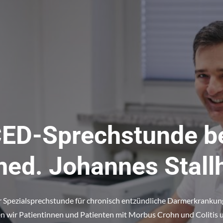
ED-Sprechstunde b
med. Johannes Stall
r Spezialsprechstunde für chronisch entzündliche Darmerkranku
n wir Patientinnen und Patienten mit Morbus Crohn und Colitis u