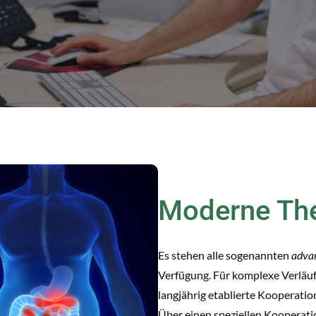
Moderne Th
Es stehen alle sogenannten
adva
Verfügung. Für komplexe Verläufe
langjährig etablierte Kooperatio
Über einen speziellen Kooperati