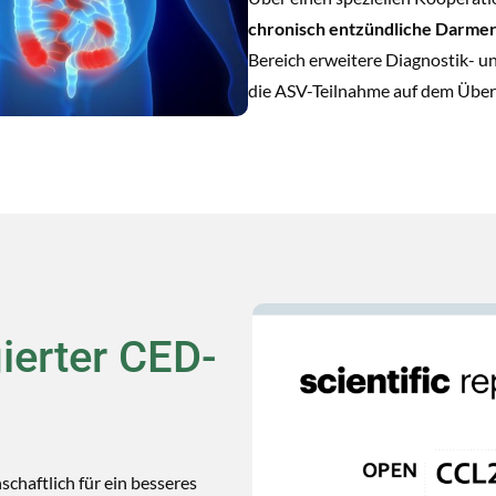
chronisch entzündliche Darme
Bereich erweitere Diagnostik- u
die ASV-Teilnahme auf dem Über
gierter CED-
schaftlich für ein besseres