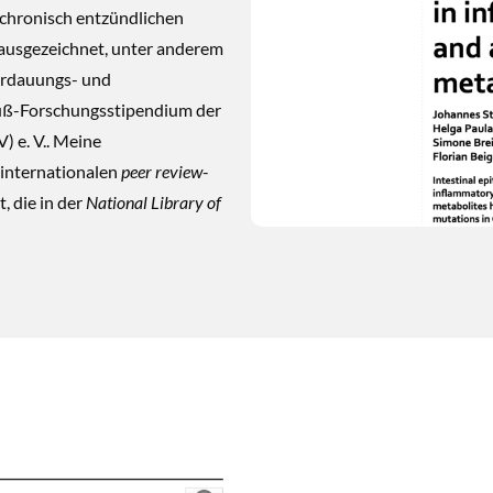
 chronisch entzündlichen
ausgezeichnet, unter anderem
erdauungs- und
ß-Forschungsstipendium der
 e. V.. Meine
 internationalen
peer review
-
, die in der
National Library of